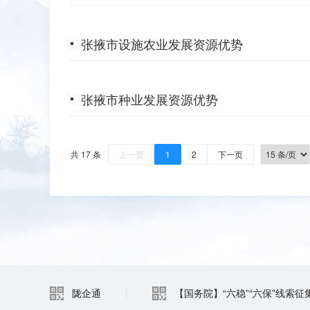
张掖市设施农业发展资源优势
张掖市种业发展资源优势
共 17 条
上一页
1
2
下一页
陇企通
|
【国务院】“六稳”“六保”线索征