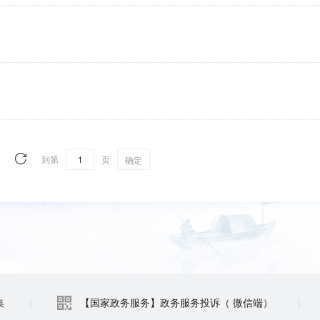
到第
页
确定
集
|
【国家政务服务】政务服务投诉（ 微信端）
|