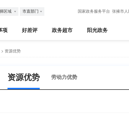
择区域
市直部门
国家政务服务平台
张掖市人
事项
好差评
政务超市
阳光政务
>
资源优势
资源优势
劳动力优势