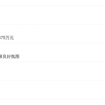
75万元
展良好氛围