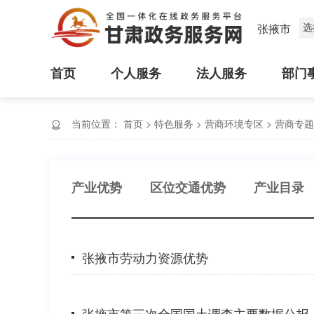
选
张掖市
首页
个人服务
法人服务
部门
当前位置：
首页
>
特色服务
>
营商环境专区
>
营商专题
产业优势
区位交通优势
产业目录
张掖市劳动力资源优势
张掖市第三次全国国土调查主要数据公报