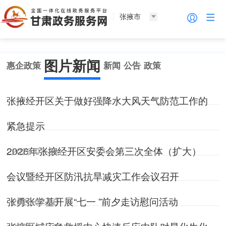
张掖市
图片新闻
惠企政策
新闻
公告
政策
张掖经开区关于做好强降水大风天气防范工作的
紧急提示
2026年张掖经开区安委会第三次全体（扩大）
2026-07-30
会议暨经开区防汛抗旱减灾工作会议召开
张勇张学基开展“七一 ”前夕走访慰问活动
2026-07-28