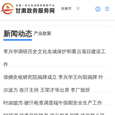
张掖市
新闻动态
产业政策
李兴华调研历史文化名城保护和重点项目建设工
作
张掖文化研究院揭牌成立 李兴华王向阳揭牌 叶
2026-07-21
尔波力·孜汗主持 王荣才等出席 李广致辞
叶尔波力·孜汗检查调度端午假期安全生产工作
2026-07-07