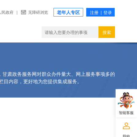
老年人专区
人民政府
|
无障碍浏览
搜索
，甘肃政务服务网对群众办件量大、网上服务事项多的
”栏目内容，更好地为您提供集成服务。
智能客服
我的