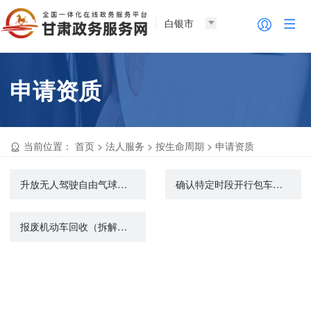
白银市
申请资质
当前位置：
首页
>
法人服务
>
按生命周期
>
申请资质
升放无人驾驶自由气球、系留气球单位资质认定
确认特定时段开行包车或者加班车资质
报废机动车回收（拆解）企业资质认定初审转报