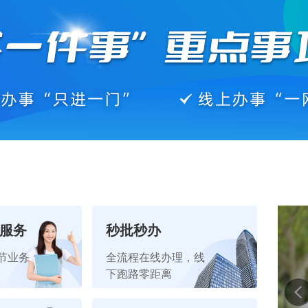
”服务
秒批秒办
节业务
全流程在线办理，线
下跑路零距离