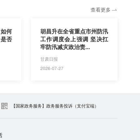
查看更多
：如何
胡昌升在全省重点市州防汛
台是否
工作调度会上强调 坚决扛
牢防汛减灾政治责...
甘肃日报
2026-07-27
【国家政务服务】政务服务投诉（支付宝端）
话