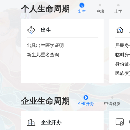
个人生命周期
出生
户籍
上学
出生
出具出生医学证明
居民身
..
新生儿重名查询
临时身
..
身份证
民族变
企业生命周期
企业开办
申请资质
企业开办