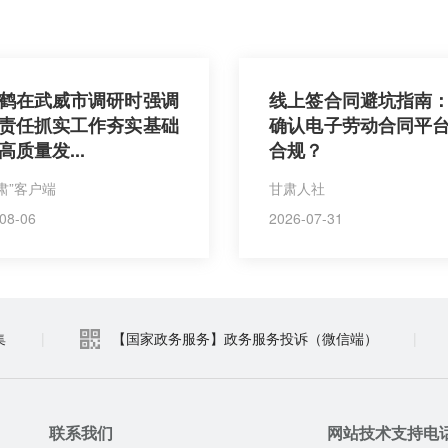
鹤在武威市调研时强调
线上签合同避坑指南
责任抓实工作夯实基础
确认电子劳动合同平
高质量发...
合规？
肃”客户端
甘肃人社
08-06
2026-07-31
集
|
【国家政务服务】政务服务投诉（微信端）
|
联系我们
网站技术支持电