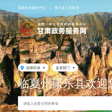
国家政务服务平台
|
康乐县人民政府
选择区域
县直部门
临夏州康乐县欢迎