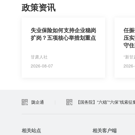
政策资讯
失业保险如何支持企业稳岗
任振
扩岗？五项核心举措划重点
压实
守住
甘肃人社
“新甘
2026-08-07
2026-
陇企通
|
【国务院】“六稳”“六保”线索征
相关站点
相关客户端