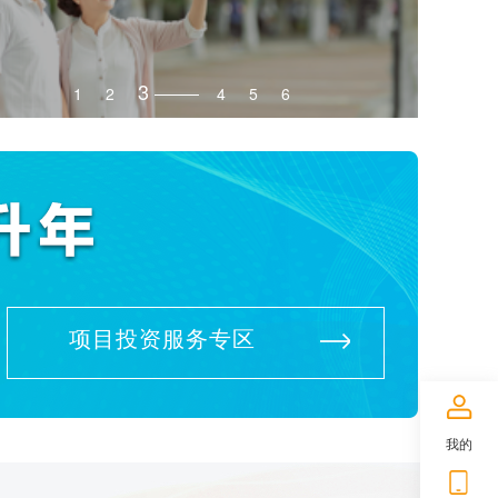
3
1
2
4
5
6
项目投资服务专区
我的