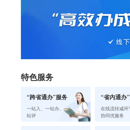
特色服务
“跨省通办”服务
“省内通办
一站入、一站办、一
在线流转减环
站评
协同优服务