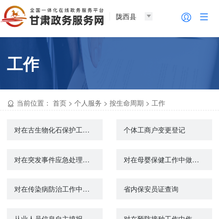
陇西县
工作
当前位置：
首页
>
个人服务
>
按生命周期
>
工作
对在古生物化石保护工作中做出突出成绩的单位和个人给与奖励
个体工商户变更登记
对在突发事件应急处理、突发公共卫生事件与传染病疫情监测信息报告管理工作中做出贡献的人员给予表彰和奖励
对在母婴保健工作中做出显著成绩和在母婴保健科学研究中取得显著成果的组织和个人的奖励
对在传染病防治工作中做出显著成绩和贡献的单位和个人给予表彰和奖励
省内保安员证查询
从业人员信息自主填报
对在预防接种工作中作出显著成绩和贡献的接种单位及其工作人员给予奖励