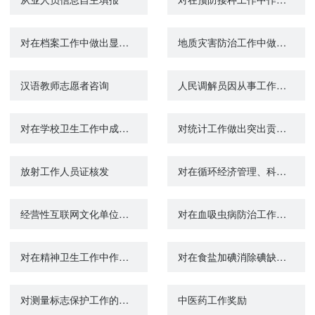
对在档案工作中做出显著成绩的或者向国家捐赠重要、珍贵档案的单位和个人的表彰或者奖励
地质灾害防治工作中做出突出贡献奖励
汉语教师志愿者咨询
人民调解员因从事工作致伤致残、牺牲的救助、抚恤
对在学校卫生工作中成绩显著的单位或者个人的表彰奖励
对统计工作做出突出贡献、取得显著成绩的单位和个人给予表彰和奖励
放射工作人员证核发
对在循环经济管理、科学技术研究、产品开发、示范和推广工作中做出显著成绩的单位和个人的表彰奖励
经营性互联网文化单位信息
对在血吸虫病防治工作中做出显著成绩的单位和个人给予表彰或者奖励
对在精神卫生工作中作出突出贡献的组织、个人给予表彰、奖励
对在食盐加碘消除碘缺乏危害工作中做出显著成绩的单位和个人给予奖励
对测量标志保护工作的奖励
中医药工作奖励