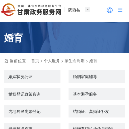
陇西县
婚育
当前位置：
首页
>
个人服务
>
按生命周期
>
婚育
婚姻状况公证
婚姻家庭辅导
婚姻登记政策咨询
基本避孕服务
内地居民离婚登记
结婚证、离婚证补发
婚姻状况变更
婚姻登记机构信息查询