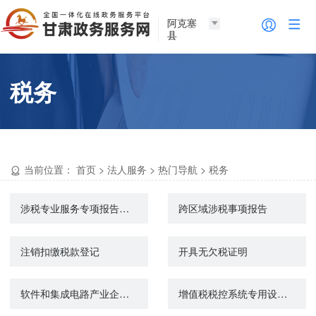
阿克塞
县
税务
当前位置：
首页
>
法人服务
>
热门导航
>
税务
涉税专业服务专项报告报送
跨区域涉税事项报告
注销扣缴税款登记
开具无欠税证明
软件和集成电路产业企业所得税优惠事项资料报告
增值税税控系统专用设备初始发行