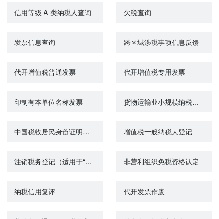
信用等级 A 类纳税人查询
欠税查询
发票信息查询
跨区域涉税事项信息反馈
代开增值税普通发票
代开增值税专用发票
印制有本单位名称发票
货物运输业小规模纳税人异地代开增值税专用发票备案
中国税收居民身份证明的开具
增值税一般纳税人登记
注销税务登记（适用于“一照一码”“两证整合”以外的纳税人）
非营利组织免税资格认定
纳税信用复评
代开发票作废