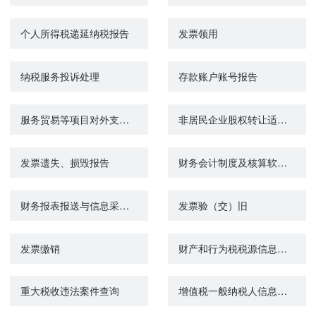
个人所得税递延纳税报告
发票领用
纳税服务投诉处理
存款账户账号报告
服务贸易等项目对外支付税务备案
非居民企业股权转让适用特殊性税务处理的备案
发票遗失、损毁报告
财务会计制度及核算软件备案报告
财务报表报送与信息采集（企业会计准则一般企业）
发票验（交）旧
发票缴销
财产和行为税税源信息报告
重大税收违法案件查询
增值税一般纳税人信息查询