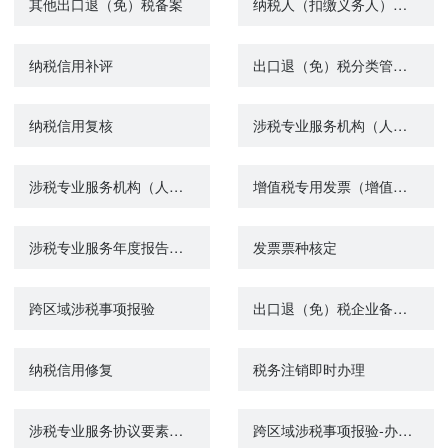
其他出口退（免）税备案
纳税人（扣缴义务人）身份信息报告
纳税信用补评
出口退（免）税分类管理评定申请
纳税信用复核
涉税专业服务机构（人员）信用复核
涉税专业服务机构（人员）基本信息报送
增值税专用发票（增值税税控系统）最高开票限额审批
涉税专业服务年度报告报送
发票票种核定
跨区域涉税事项报验
出口退（免）税企业备案信息报告
纳税信用修复
税务注销即时办理
涉税专业服务协议要素信息报送
跨区域涉税事项报验-办税进度查询