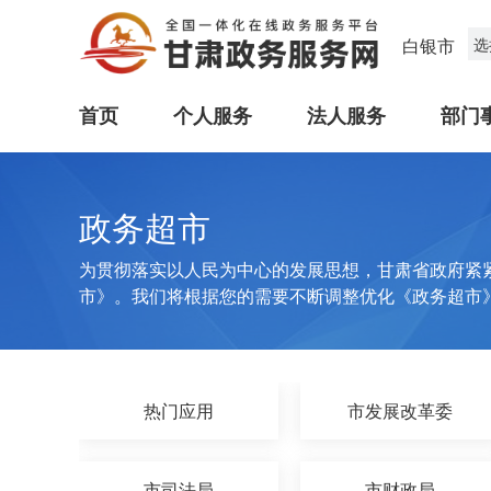
白银市
选
首页
个人服务
法人服务
部门
政务超市
为贯彻落实以人民为中心的发展思想，甘肃省政府紧
市》。我们将根据您的需要不断调整优化《政务超市
热门应用
市发展改革委
市司法局
市财政局