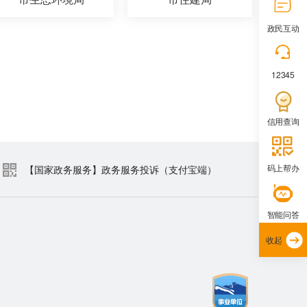
政民互动
12345
信用查询
码上帮办
【国家政务服务】政务服务投诉（支付宝端）
智能问答
收起