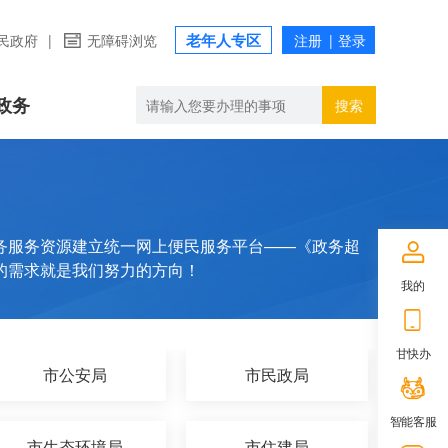
老年人专区
民政府
|
无障碍浏览
政务
搜索
务服务资源建立统一网上便民服务平台——《政务超
的需求就是我们努力的方向！
我的
甘快办
市公安局
市民政局
智能客服
市生态环境局
市住建局