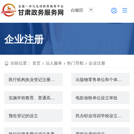
白银区
企业注册
当前位置：
首页
>
法人服务
>
热门导航
>
企业注册
医疗机构执业登记注册（注销）
出版物零售单位和个体工商户设立审批
实施学前教育、普通高中教育及中等职业教育的民办学校设立审批
电影放映单位设立审批
预告登记的设立
民办职业培训学校设立审批
旅行社服务网点设立备案
股权出质的设立