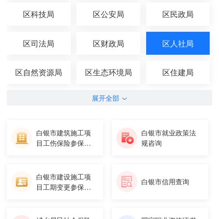
区科技局
区公安局
区民政局
区司法局
区财政局
区人社局
区自然资源局
区生态环境局
区住建局
展开全部
白银市建筑施工项
白银市就业政策法
目工伤保险参保证
规咨询
明打印
白银市建设施工项
白银市信用查询
目工期变更参保证
明打印