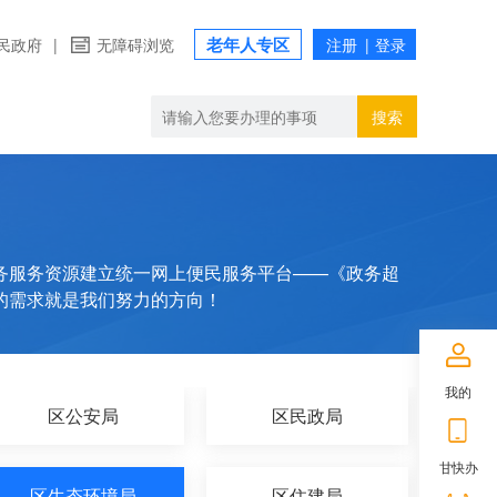
老年人专区
民政府
|
无障碍浏览
搜索
务服务资源建立统一网上便民服务平台——《政务超
的需求就是我们努力的方向！
我的
区公安局
区民政局
甘快办
区生态环境局
区住建局