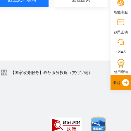
智能客服
政民互动
12345
信用查询
【国家政务服务】政务服务投诉（支付宝端）
收起