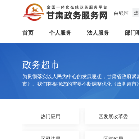
白银区
选
首页
个人服务
法人服务
部门
政务超市
为贯彻落实以人民为中心的发展思想，甘肃省政府紧
市》。我们将根据您的需要不断调整优化《政务超市
热门应用
区发展改革委
区司法局
区财政局