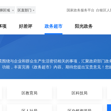
择区域
区直部门
国家政务服务平台
白银区人
事项
好差评
政务超市
阳光政务
紧围绕与企业和群众生产生活密切相关的事项，汇聚政府部门政
》功能，丰富完善《政务超市》内容。期待您提出宝贵意见！您
区教育局
区科技局
区人社局
区自然资源局