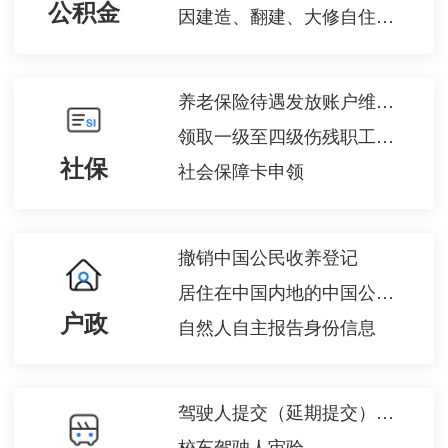
公积金
因建造、翻建、大修自住住房申请住房公积金贷款
养老保险待遇发放账户维护申请（城镇企业职工基本养老保险）
领取一级至四级伤残职工工伤保险长期待遇资格认证
社保
社会保障卡申领
撤销中国公民收养登记
居住在中国内地的中国公民在内地补领收养登记
户政
自然人自主报告身份信息
驾驶人提交（延期提交）身体条件证明
校车驾驶人审验