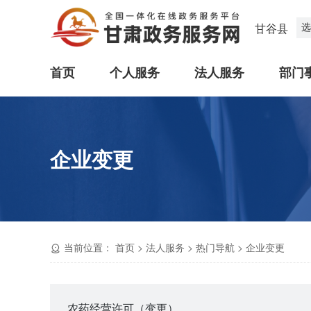
选
甘谷县
首页
个人服务
法人服务
部门
企业变更
当前位置：
首页
>
法人服务
>
热门导航
>
企业变更
农药经营许可（变更）