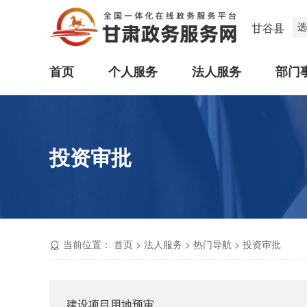
选
甘谷县
首页
个人服务
法人服务
部门
投资审批
当前位置：
首页
>
法人服务
>
热门导航
>
投资审批
建设项目用地预审