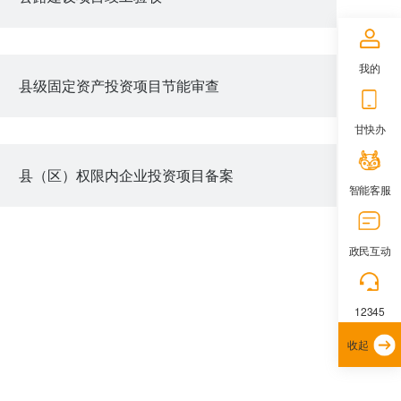
我的
县级固定资产投资项目节能审查
甘快办
县（区）权限内企业投资项目备案
智能客服
政民互动
12345
收起