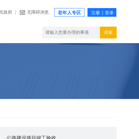
民政府
|
无障碍浏览
老年人专区
搜索
公路建设项目竣工验收