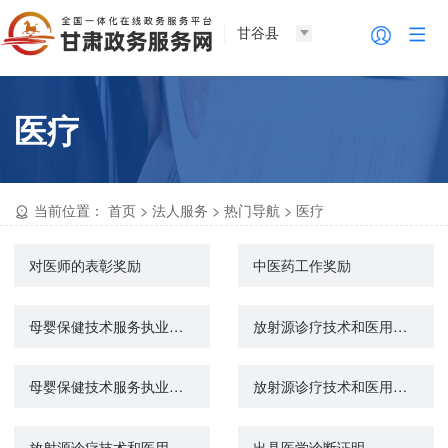
甘谷县
医疗
当前位置：
首页
>
法人服务
>
热门导航
>
医疗
对医师的表彰奖励
中医药工作奖励
母婴保健技术服务执业许可（助产技术、婚前医学检查、结扎手术、终止妊娠手术）校验
放射源诊疗技术和医用辐射机构许可（新办、新增设备）
母婴保健技术服务执业许可（助产技术、婚前医学检查、结扎手术、终止妊娠手术）
放射源诊疗技术和医用辐射机构许可（变更）
放射源诊疗技术和医用辐射机构许可（校验）
出具医学诊断证明