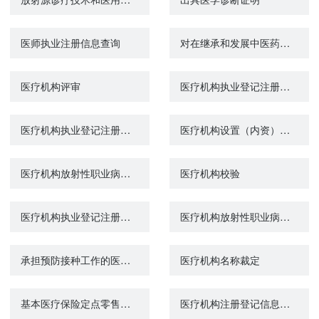
医师执业注册信息查询
对在继承和发展中医药事业、中医医疗工作等中做出显著贡献的单位和个人奖励表彰（增加）
医疗机构评审
医疗机构执业登记注册（注销）
医疗机构执业登记注册（换证）
医疗机构设置（内资）审批
医疗机构放射性职业病危害建设项目预评价报告审核
医疗机构校验
医疗机构执业登记注册（新办）
医疗机构放射性职业病危害建设项目竣工验收
承担预防接种工作的医疗卫生机构（接种单位）的确认
医疗机构名称裁定
基本医疗保险定点零售药店费用结算
医疗机构注册登记信息查询