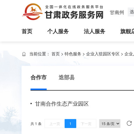
选
甘南州
首页
个人服务
法人服务
旗舰
当前位置：
首页
>
特色服务
>
企业入驻园区专区
>
企业
合作市
迭部县
甘南合作生态产业园区
共 1 条
上一页
1
下一页