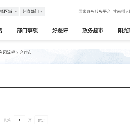
择区域
州直部门
国家政务服务平台
甘南州人
店
部门事项
好差评
政务超市
阳光
入园流程
>
合作市
到第
页
确定