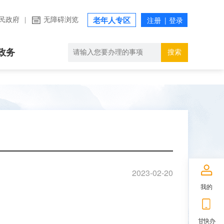
民政府
|
无障碍浏览
老年人专区
政务
搜索
2023-02-20
我的
甘快办