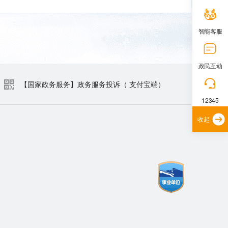
智能客服
政民互动
【国家政务服务】政务服务投诉（ 支付宝端）
12345
收起