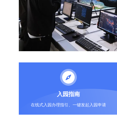
1
入园指南
在线式入园办理指引、一键发起入园申请