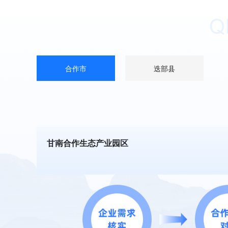
合作市
迭部县
甘南合作生态产业园区