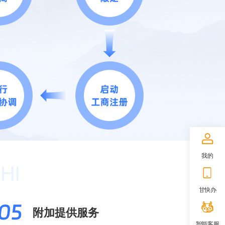
我的
甘快办
附加提供服务
智能客服