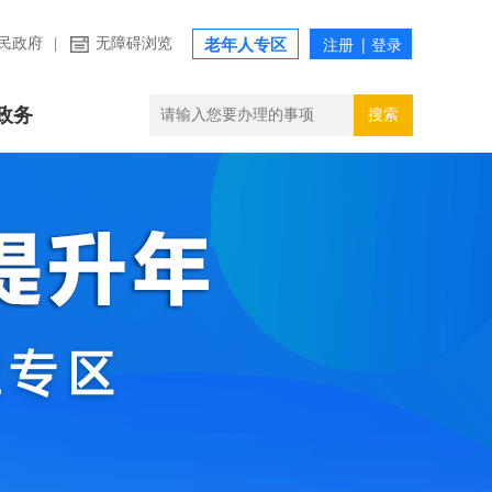
民政府
|
无障碍浏览
老年人专区
政务
搜索