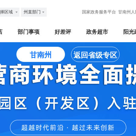
择区域
州直部门
国家政务服务平台
甘南州人
店
部门事项
好差评
政务超市
阳光
甘南州
返回省级专区