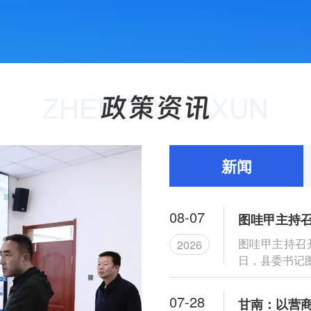
新闻
08-07
图哇甲主持召
2026
日，县委书记图
07-28
甘南：以营商