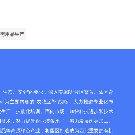
需用品生产
、生态、安全”的要求，深入实施以“牧区繁育、农区育
”为主要内容的“农牧互补”战略，大力推进专业化布
化生产、技能化培训。面向市场，加快科技进步和技术
用技术，努力提升企业装备水平，着力发展肉类加工、
制品等高原绿色产业，将园区打造成为西北重要的有机