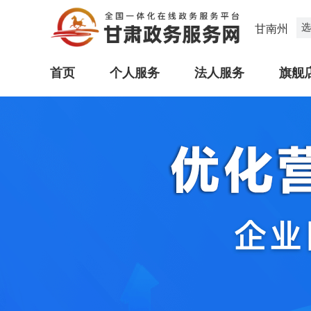
选
甘南州
首页
个人服务
法人服务
旗舰