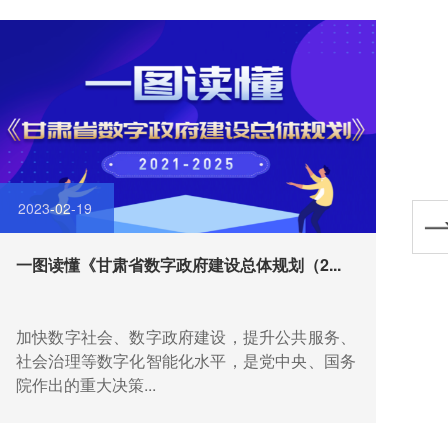
2023-02-19
20
一图读懂《甘肃省数字政府建设总体规划（2...
一
加快数字社会、数字政府建设，提升公共服务、
为
社会治理等数字化智能化水平，是党中央、国务
商
院作出的重大决策...
机