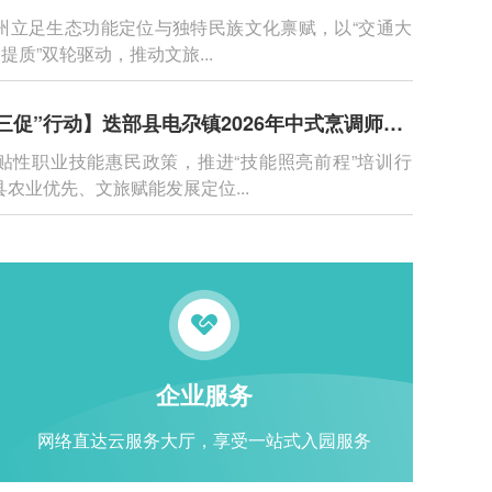
州立足生态功能定位与独特民族文化禀赋，以“交通大
提质”双轮驱动，推动文旅...
【深化“三抓三促”行动】迭部县电尕镇2026年中式烹调师就业技能培训班在产业园开班
贴性职业技能惠民政策，推进“技能照亮前程”培训行
农业优先、文旅赋能发展定位...
企业服务
网络直达云服务大厅，享受一站式入园服务