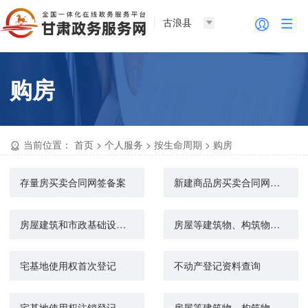
古浪县
购房
当前位置：
首页
>
个人服务
>
按生命周期
>
购房
存量房买卖合同网签备案
新建商品房买卖合同网签备案
房屋建筑和市政基础设施工程竣工验收备案
房屋等建筑物、构筑物所有权首次登记
宅基地使用权首次登记
不动产登记资料查询
宅基地使用权注销登记
房屋等建筑物、构筑物所有权注销登记