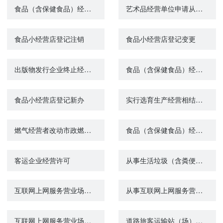
食品（含保健食品）经营许可变更
艺术品经营单位申请从事艺术品经营活动的备案
食品小经营店登记注销
食品小经营店登记变更
出版物发行企业终止经营活动备案
食品（含保健食品）经营许可延续
食品小经营店登记新办
实行选育生产经营相结合、有效区域为全国的种子生产经营许可证核发
燃气经营者改动市政燃气设施审批
食品（含保健食品）经营许可注销
客运企业经营许可
从事生活垃圾（含粪便）经营性清扫、收集、运输、处理服务审批
互联网上网服务营业场所从事经营活动的注销
从事互联网上网服务营业场所经营活动的审批
互联网上网服务营业场所从事经营活动的变更
道路旅客运输站（场）经营许可