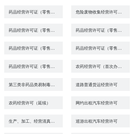
药品经营许可证（零售）注销
危险废物收集经营许可（废矿物油、废镉镍电池）
药品经营许可证（零售）换发
药品经营许可证（零售）变更（登记事项）
药品经营许可证（零售）变更（许可事项）
药品经营许可证（零售）补证
药品经营许可证（零售）核发
农药经营许可（首次办理）
第三类非药品类易制毒化学品经营备案证明注销
道路普通货运经营许可
农药经营许可（延续）
网约出租汽车经营许可
生产、加工、经营清真食品审批
巡游出租汽车经营许可