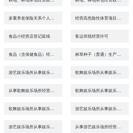
多重养老保险关系个人账户退费（城镇企业职工基本养老保险）
经营高危险性体育项目许可
食品小经营店登记延续
客运班线经营许可
食品（含保健食品）经营许可首次申请
林草种子（普通）生产经营许可证核发
游艺娱乐场所从事娱乐场所经营活动的注销
歌舞娱乐场所从事娱乐场所经营活动的延续
从事歌舞娱乐场所经营活动的审批
歌舞娱乐场所从事娱乐场所经营活动的注销
歌舞娱乐场所从事娱乐场所经营活动的变更
游艺娱乐场所从事娱乐场所经营活动的变更
游艺娱乐场所从事娱乐场所经营活动的延续
从事游艺娱乐场所经营活动的审批