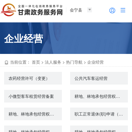
会宁县
企业经营
当前位置：
首页
>
法人服务
>
热门导航
>
企业经营
农药经营许可（变更）
公共汽车客运经营
小微型客车租赁经营备案
耕地、林地承包经营权转移登记
耕地、林地承包经营权变更登记
职工正常退休(职)申请（机关事业单位养老保险）
耕地、林地承包经营权注销登记
耕地、林地承包经营权首次登记