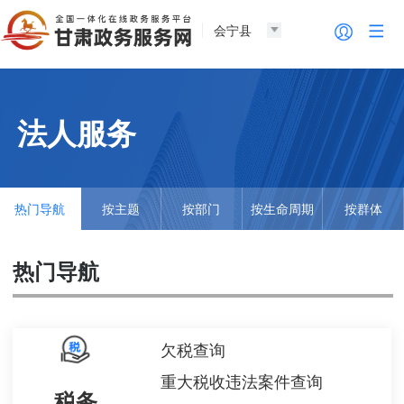
会宁县
法人服务
热门导航
按主题
按部门
按生命周期
按群体
热门导航
欠税查询
重大税收违法案件查询
税务