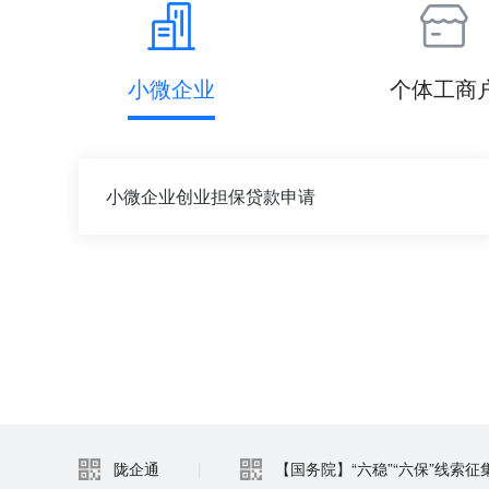
小微企业
个体工商
小微企业创业担保贷款申请
陇企通
|
【国务院】“六稳”“六保”线索征