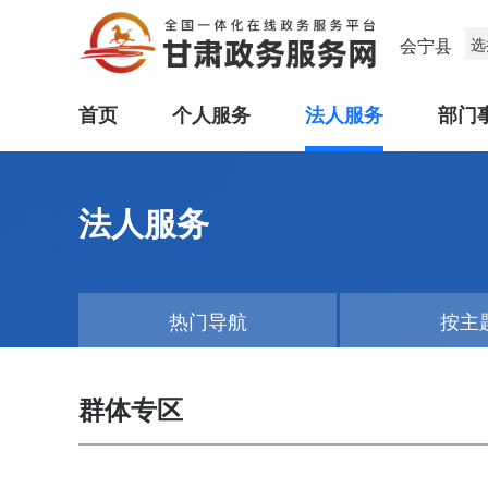
会宁县
选
首页
个人服务
法人服务
部门
法人服务
热门导航
按主
群体专区