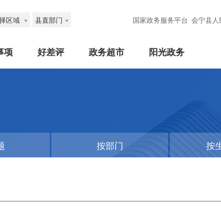
择区域
县直部门
国家政务服务平台
会宁县人
事项
好差评
政务超市
阳光政务
题
按部门
按