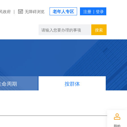
老年人专区
民政府
|
无障碍浏览
搜索
生命周期
按群体
我的