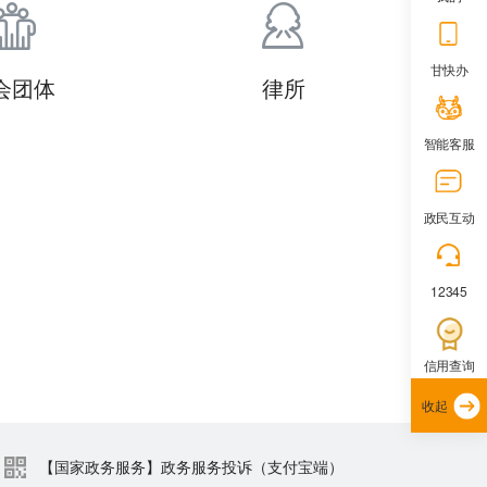
甘快办
会团体
律所
智能客服
政民互动
12345
信用查询
收起
【国家政务服务】政务服务投诉（支付宝端）