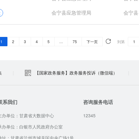
会宁县应急管理局
会宁县
次
1
2
3
4
5
…
75
下一页
到第
集
|
【国家政务服务】政务服务投诉（微信端）
|
联系我们
咨询服务电话
主办单位：甘肃省大数据中心
12345
承办单位：白银市人民政府办公室
地址：甘肃省兰州市城关区中央广场1号