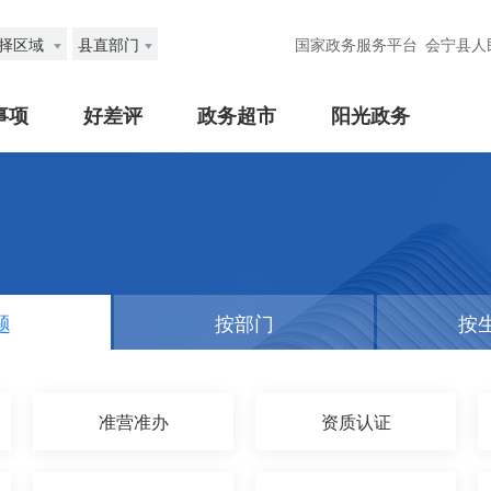
择区域
县直部门
国家政务服务平台
会宁县人
事项
好差评
政务超市
阳光政务
题
按部门
按
准营准办
资质认证