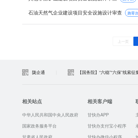
石油天然气企业建设项目安全设施设计审查
跑零
上一页
陇企通
|
【国务院】“六稳”“六保”线索征
相关站点
相关客户端
中华人民共和国中央人民政府
甘快办APP
国家政务服务平台
甘快办支付宝小程序
甘肃省人民政府
甘快办微信小程序