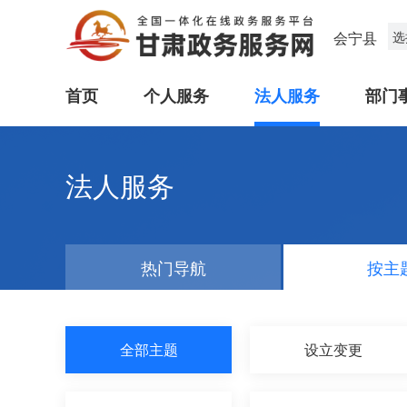
会宁县
选
首页
个人服务
法人服务
部门
法人服务
热门导航
按主
全部主题
设立变更