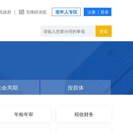
老年人专区
民政府
|
无障碍浏览
搜索
生命周期
按群体
年检年审
税收财务