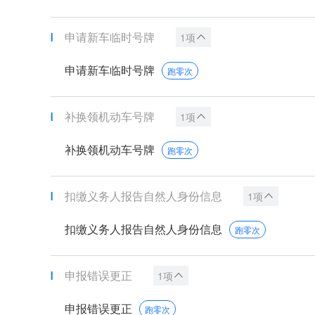
申请新车临时号牌
1项
申请新车临时号牌
跑零次
补换领机动车号牌
1项
补换领机动车号牌
跑零次
扣缴义务人报告自然人身份信息
1项
扣缴义务人报告自然人身份信息
跑零次
申报错误更正
1项
申报错误更正
跑零次