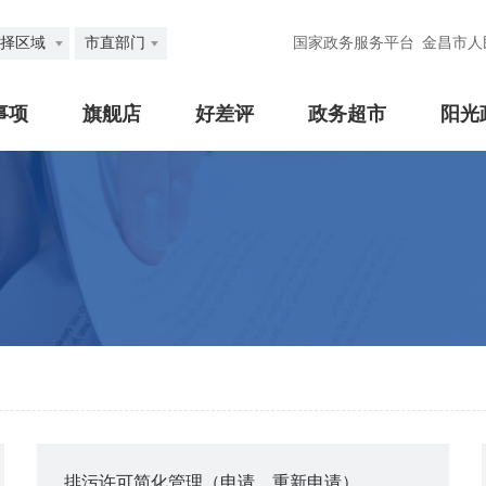
择区域
市直部门
国家政务服务平台
金昌市人
事项
旗舰店
好差评
政务超市
阳光
排污许可简化管理（申请、重新申请）