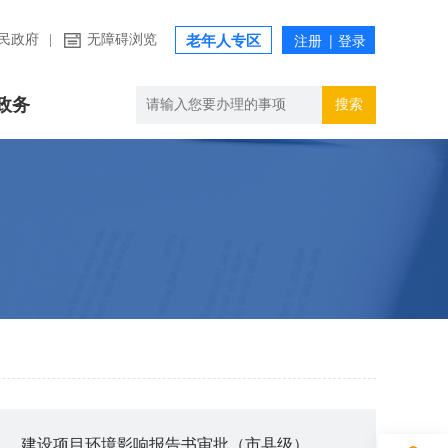
民政府
|
无障碍浏览
老年人专区
政务
搜索
建设项目环境影响报告书审批（市县级）