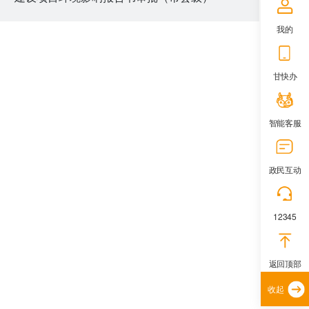
我的
甘快办
智能客服
政民互动
12345
返回顶部
收起