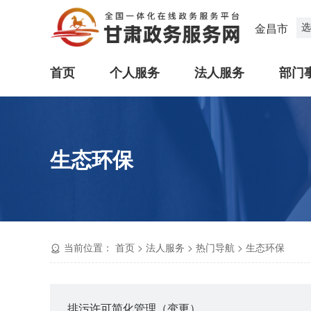
选
金昌市
首页
个人服务
法人服务
部门
生态环保
当前位置：
首页
>
法人服务
>
热门导航
>
生态环保
排污许可简化管理（变更）