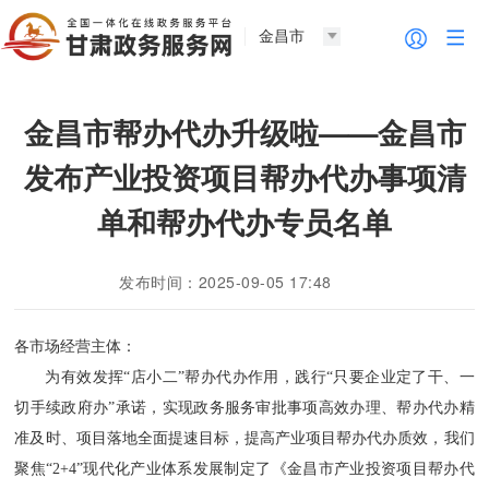
金昌市
金昌市帮办代办升级啦——金昌市
发布产业投资项目帮办代办事项清
单和帮办代办专员名单
发布时间：2025-09-05 17:48
各市场经营主体：
为有效发挥“店小二”帮办代办作用，践行“只要企业定了干、一
切手续政府办”承诺，实现政务服务审批事项高效办理、帮办代办精
准及时、项目落地全面提速目标，提高产业项目帮办代办质效，我们
聚焦“2+4”现代化产业体系发展制定了《金昌市产业投资项目帮办代