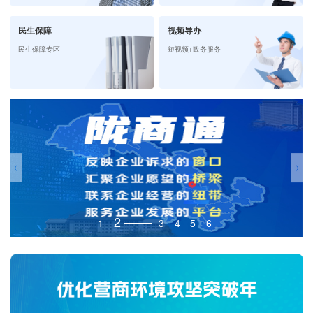
民生保障
视频导办
民生保障专区
短视频+政务服务
2
1
3
4
5
6