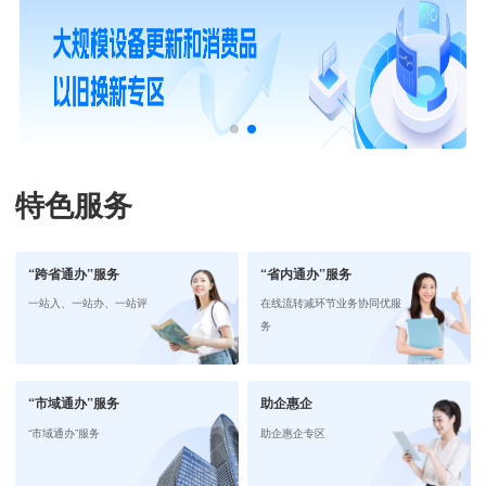
特色服务
“跨省通办”服务
“省内通办”服务
一站入、一站办、一站评
在线流转减环节业务协同优服
务
“市域通办”服务
助企惠企
“市域通办”服务
助企惠企专区