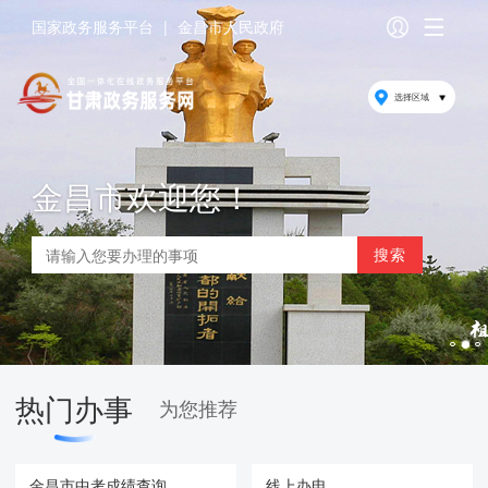
国家政务服务平台
|
金昌市人民政府
选择区域
金昌市欢迎您！
热门办事
为您推荐
金昌市中考成绩查询
线上办电