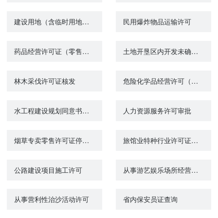
建设用地（含临时用地）规划许可证核发
民用爆炸物品运输许可
药品经营许可证（零售）换发
土地开垦区内开发未确定使用权的国有土地从事生产审查
林木采伐许可证核发
危险化学品经营许可（变更）
水工程建设规划同意书审查结果查询
人力资源服务许可审批
烟草专卖零售许可证停业办理
旅馆业特种行业许可证核发
公路建设项目施工许可
从事游艺娱乐场所经营活动的审批
从事营利性治沙活动许可
省内保安员证查询