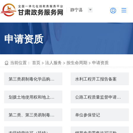
静宁县
申请资质
当前位置：
首页
>
法人服务
>
按生命周期
>
申请资质
第三类易制毒化学品购买备案证明
水利工程开工报告备案
划拨土地使用权和地上建筑物及附着物所有权转让审批
公路工程质量监督申请审核
第二类、第三类易制毒化学品购买备案办理进度查询
单位参保登记
农药经营许可（延续）
烟草专卖零售许可证歇业办理