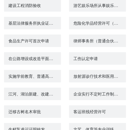
建设工程消防验收
游艺娱乐场所从事娱乐场所经营活动的延续
基层法律服务所执业证核验
危险化学品经营许可（延期）
食品生产许可首次申请
律师事务所（普通合伙所）变更许可
在公路增设或改造平面交叉道口审批
工伤认定申请
实施学前教育、普通高中教育及中等职业教育的民办学校设立审批
放射源诊疗技术和医用辐射机构许可（变更）
江河、湖泊新建、改建或者扩大排污口审核
企业实行不定时工作制和综合计算工时工作制审批
迁移古树名木审批
客运班线经营许可
生鲜乳准运证明核发
文艺、体育等专业训练的社会组织自行实施义务教育审批