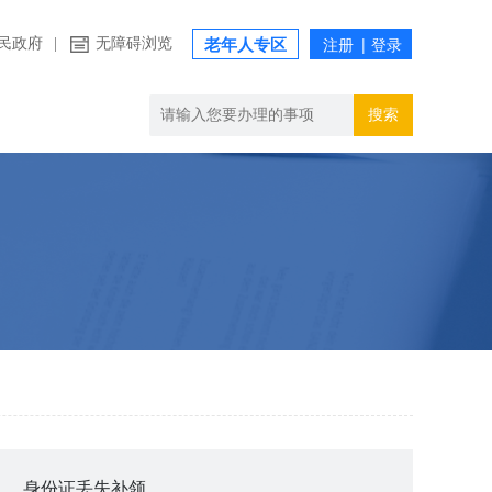
民政府
|
无障碍浏览
老年人专区
搜索
身份证丢失补领