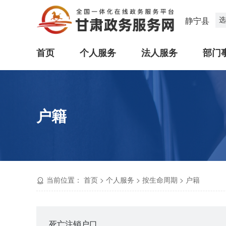
选
静宁县
首页
个人服务
法人服务
部门
户籍
当前位置：
首页
>
个人服务
>
按生命周期
>
户籍
死亡注销户口