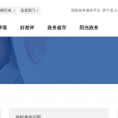
择区域
县直部门
国家政务服务平台
静宁县人
事项
好差评
政务超市
阳光政务
临时身份证明