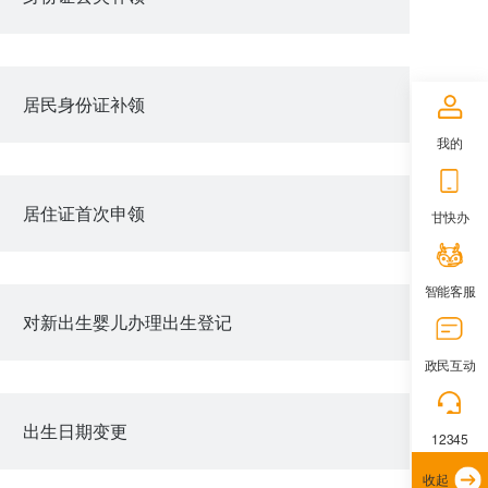
居民身份证补领
我的
居住证首次申领
甘快办
智能客服
对新出生婴儿办理出生登记
政民互动
出生日期变更
12345
收起