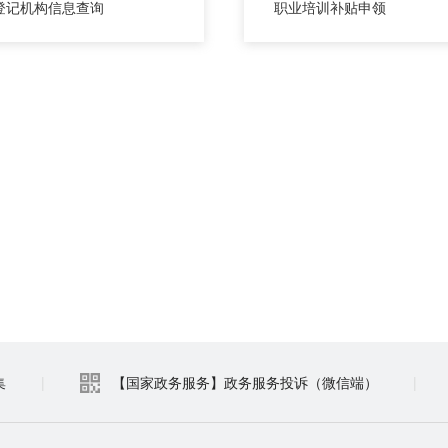
登记机构信息查询
职业培训补贴申领
集
|
【国家政务服务】政务服务投诉（微信端）
|