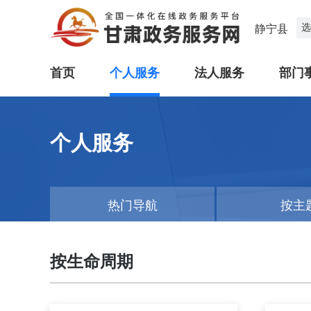
选
静宁县
首页
个人服务
法人服务
部门
个人服务
热门导航
按主
按生命周期