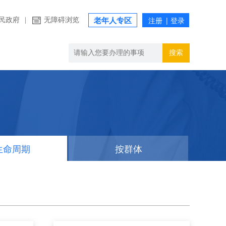
民政府
|
无障碍浏览
老年人专区
搜索
生命周期
按群体