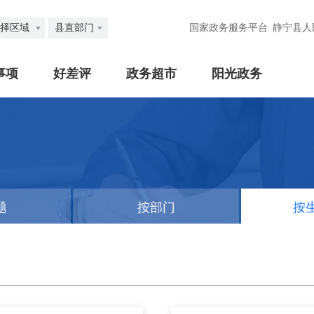
择区域
县直部门
国家政务服务平台
静宁县人
事项
好差评
政务超市
阳光政务
题
按部门
按