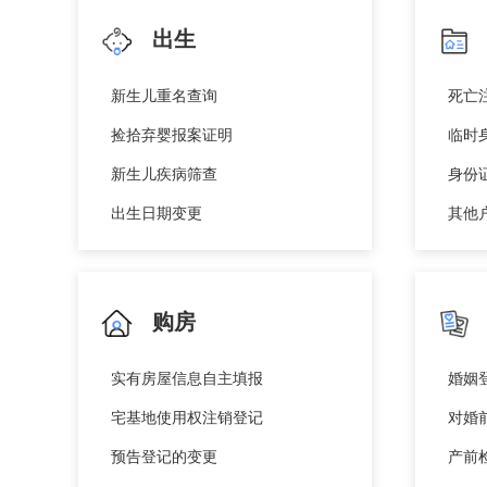
出生
新生儿重名查询
死亡
捡拾弃婴报案证明
临时
新生儿疾病筛查
身份
出生日期变更
其他
购房
实有房屋信息自主填报
宅基地使用权注销登记
预告登记的变更
产前