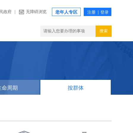
民政府
|
无障碍浏览
老年人专区
搜索
生命周期
按群体