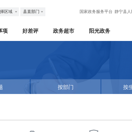
择区域
县直部门
国家政务服务平台
静宁县人
事项
好差评
政务超市
阳光政务
题
按部门
按