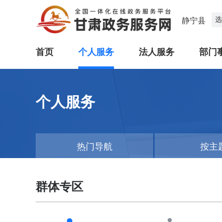
选
静宁县
首页
个人服务
法人服务
部门
个人服务
热门导航
按主
群体专区