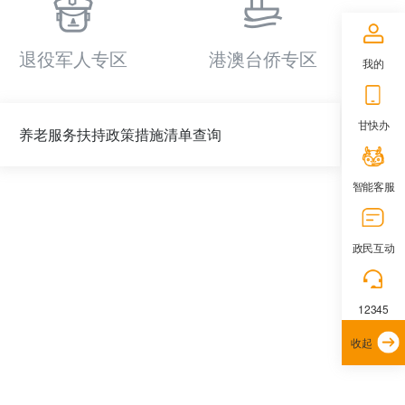
退役军人专区
港澳台侨专区
我的
甘快办
养老服务扶持政策措施清单查询
智能客服
政民互动
12345
收起