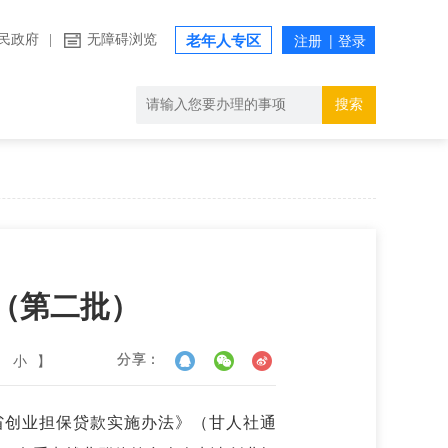
民政府
|
无障碍浏览
老年人专区
搜索
（第二批）
小
】
分享：
省创业担保贷款实施办法》（甘人社通