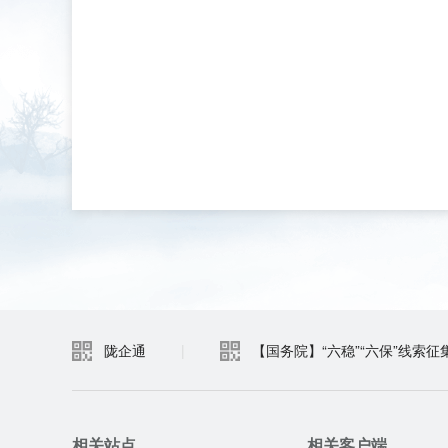
陇企通
|
【国务院】“六稳”“六保”线索征
相关站点
相关客户端