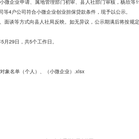
人或小微企业申请、属地管理部门初审、县人社部门审核，杨欣等
司等4户公司符合小微企业创业担保贷款条件，现予以公示。
、面谈等方式向县人社局反映。如无异议，公示期满后将按规
6年5月29日，共5个工作日。
对象名单（个人）、（小微企业）.xlsx