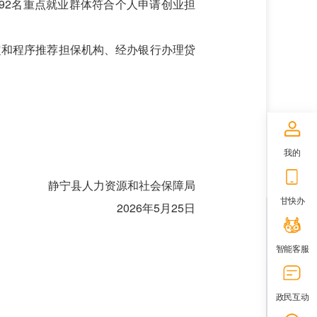
192名重点就业群体符合个人申请创业担
定和程序推荐担保机构、经办银行办理贷
我的
静宁县人力资源和社会保障局
甘快办
2026年5月25日
智能客服
政民互动