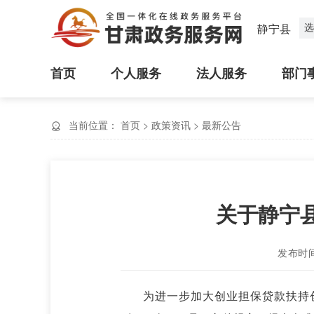
选
静宁县
首页
个人服务
法人服务
部门
当前位置：
首页
>
政策资讯
>
最新公告
关于静宁县
发布时间：
为进一步加大创业担保贷款扶持