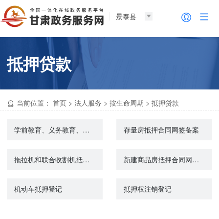
景泰县
抵押贷款
当前位置：
首页
>
法人服务
>
按生命周期
>
抵押贷款
学前教育、义务教育、高中阶段教育、高等教育学生资助（奖助学）管理工作（不含生源地信用助学贷款）
存量房抵押合同网签备案
拖拉机和联合收割机抵押登记
新建商品房抵押合同网签备案
机动车抵押登记
抵押权注销登记