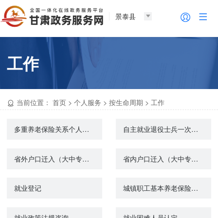
景泰县
工作
当前位置：
首页
>
个人服务
>
按生命周期
>
工作
多重养老保险关系个人账户退费（城镇企业职工基本养老保险）
自主就业退役士兵一次性经济补助金的给付
省外户口迁入（大中专院校毕业生就业落户）
省内户口迁入（大中专院校毕业生就业落户）
就业登记
城镇职工基本养老保险与城乡居民基本养老保险制度衔接申请
就业政策法规咨询
就业困难人员认定