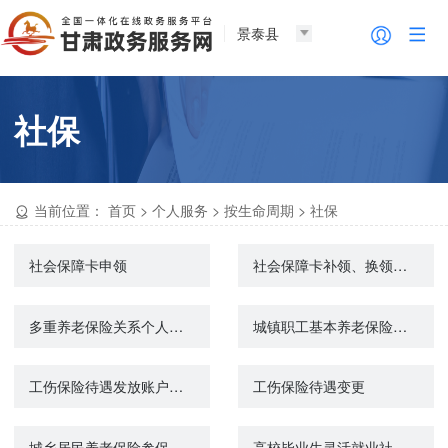
景泰县
社保
当前位置：
首页
>
个人服务
>
按生命周期
>
社保
社会保障卡申领
社会保障卡补领、换领、换发
多重养老保险关系个人账户退费（城镇企业职工基本养老保险）
城镇职工基本养老保险与城乡居民基本养老保险制度衔接申请
工伤保险待遇发放账户维护申请
工伤保险待遇变更
城乡居民养老保险参保登记
高校毕业生灵活就业社会保险补贴申领