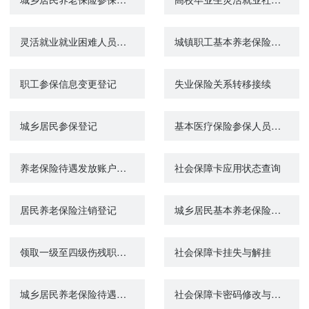
灵活就业就业困难人员社会保险补贴
城镇职工基本养老保险关系转移接续申请
职工参保信息变更登记
失业保险关系转移接续
城乡居民参保登记
基本医疗保险参保人员享受门诊慢特病病种待遇认定
养老保险待遇发放账户维护申请（城镇企业职工基本养老保险）
社会保障卡应用状态查询
居民养老保险注销登记
城乡居民基本养老保险关系转移接续申请
领取一级至四级伤残职工工伤保险长期待遇资格认证
社会保障卡挂失与解挂
城乡居民养老保险待遇申领
社会保障卡密码修改与重置