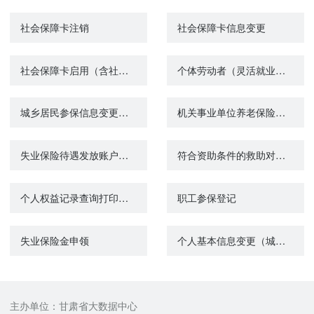
社会保障卡注销
社会保障卡信息变更
社会保障卡启用（含社会保障卡银行账户激活）
个体劳动者（灵活就业人员）参保登记
城乡居民参保信息变更登记
机关事业单位养老保险关系转移接续申请
失业保险待遇发放账户维护申请
符合资助条件的救助对象参加城乡居民基本医疗保险个人缴费补贴
个人权益记录查询打印（机关事业单位养老保险）
职工参保登记
失业保险金申领
个人基本信息变更（城镇企业职工基本养老保险）
主办单位：甘肃省大数据中心