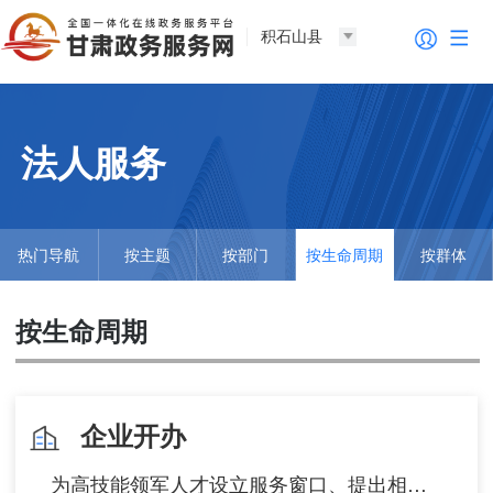
积石山县
法人服务
热门导航
按主题
按部门
按生命周期
按群体
按生命周期
企业开办
为高技能领军人才设立服务窗口、提出相关服务申请