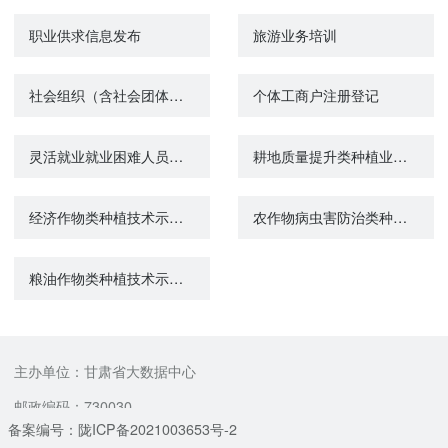
职业供求信息发布
旅游业务培训
社会组织（含社会团体、民办非企业单位、基金会）管理政策咨询
个体工商户注册登记
灵活就业就业困难人员社会保险补贴
耕地质量提升类种植业技术示范推广咨询
经济作物类种植技术示范推广咨询
农作物病虫害防治类种植业技术示范推广咨询
粮油作物类种植技术示范推广咨询
主办单位：甘肃省大数据中心
邮政编码：730030
备案编号：陇ICP备2021003653号-2