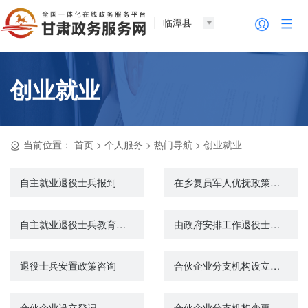
临潭县
创业就业
当前位置：
首页
>
个人服务
>
热门导航
>
创业就业
自主就业退役士兵报到
在乡复员军人优抚政策宣传和咨询
自主就业退役士兵教育培训和就业创业政策咨询
由政府安排工作退役士兵移交安置工作政策宣传和咨询
退役士兵安置政策咨询
合伙企业分支机构设立登记
合伙企业设立登记
合伙企业分支机构变更登记