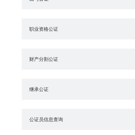
职业资格公证
财产分割公证
继承公证
公证员信息查询