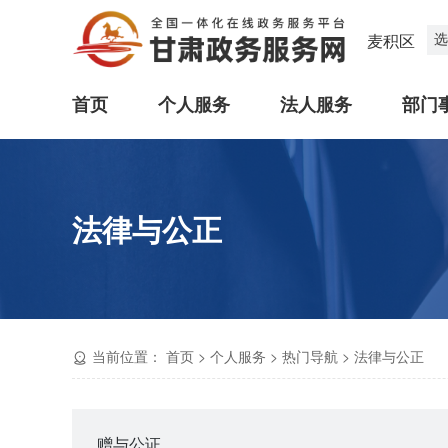
选
麦积区
首页
个人服务
法人服务
部门
法律与公正
当前位置：
首页
>
个人服务
>
热门导航
>
法律与公正
赠与公证