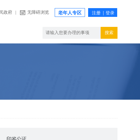
民政府
|
无障碍浏览
老年人专区
搜索
印鉴公证