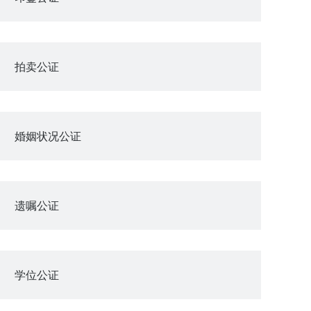
拍卖公证
婚姻状况公证
遗嘱公证
学位公证