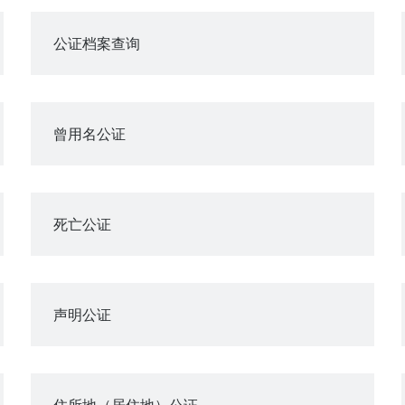
公证档案查询
曾用名公证
死亡公证
声明公证
住所地（居住地）公证