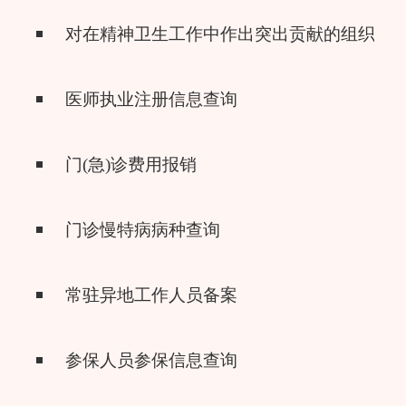
对在精神卫生工作中作出突出贡献的组织、
医师执业注册信息查询
门(急)诊费用报销
门诊慢特病病种查询
常驻异地工作人员备案
参保人员参保信息查询