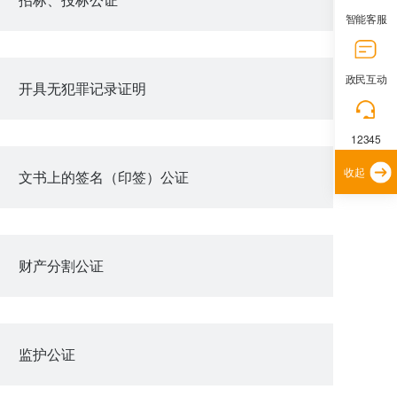
智能客服
政民互动
开具无犯罪记录证明
12345
收起
文书上的签名（印签）公证
财产分割公证
监护公证