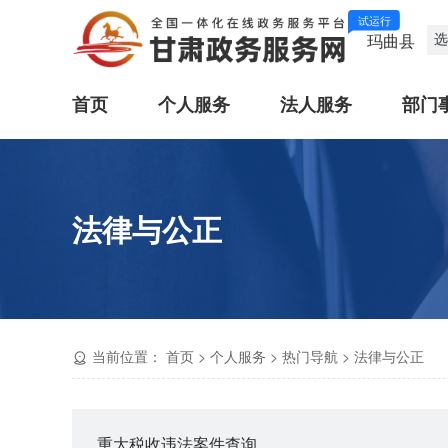
试运行
选
玛曲县
首页
个人服务
法人服务
部门
法律与公正
当前位置：
首页
>
个人服务
>
热门导航
>
法律与公正
重大税收违法案件查询