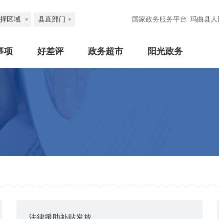
择区域
县直部门
国家政务服务平台
玛曲县人
事项
好差评
政务超市
阳光政务
法律援助补贴发放