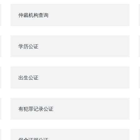
仲裁机构查询
学历公证
出生公证
有犯罪记录公证
保全证据公证