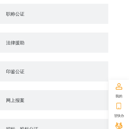
职称公证
法律援助
印鉴公证
我的
网上报案
甘快办
招标、投标公证