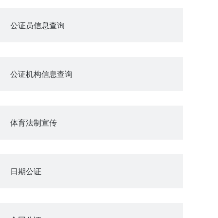
公证员信息查询
公证机构信息查询
体育法制宣传
日期公证