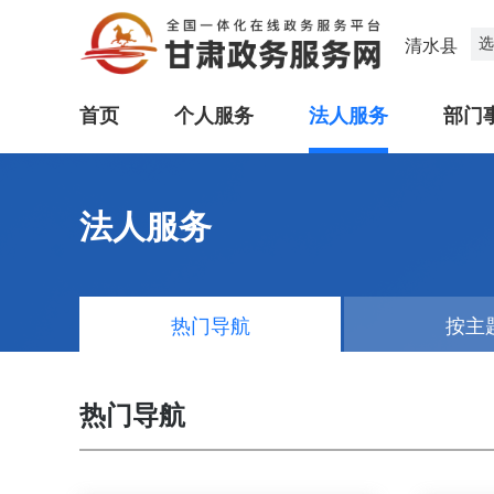
选
清水县
首页
个人服务
法人服务
部门
法人服务
热门导航
按主
热门导航