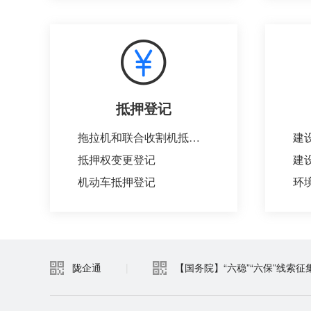
抵押登记
拖拉机和联合收割机抵押登记
抵押权变更登记
机动车抵押登记
环
陇企通
|
【国务院】“六稳”“六保”线索征