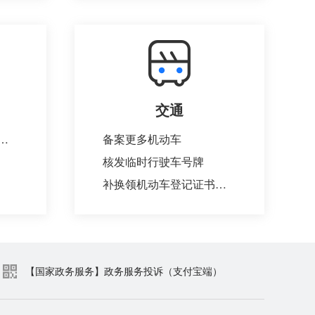
交通
事业、中医医疗工作等中做出显著贡献的单位和个人奖励表彰（增加）
备案更多机动车
核发临时行驶车号牌
补换领机动车登记证书、号牌、行驶证
【国家政务服务】政务服务投诉（支付宝端）