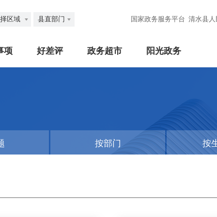
择区域
县直部门
国家政务服务平台
清水县人
事项
好差评
政务超市
阳光政务
题
按部门
按