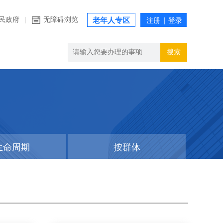
民政府
|
无障碍浏览
老年人专区
搜索
生命周期
按群体