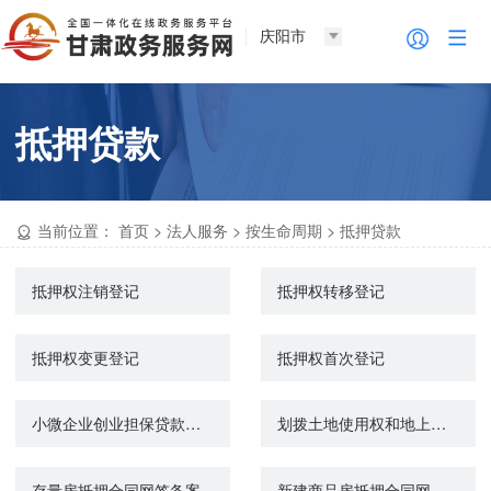
庆阳市
抵押贷款
当前位置：
首页
>
法人服务
>
按生命周期
>
抵押贷款
抵押权注销登记
抵押权转移登记
抵押权变更登记
抵押权首次登记
小微企业创业担保贷款申请
划拨土地使用权和地上建筑物及附着物所有权抵押审批
存量房抵押合同网签备案
新建商品房抵押合同网签备案