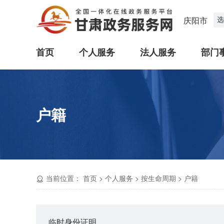
选
庆阳市
首页
个人服务
法人服务
部门
户籍
当前位置：
首页
>
个人服务
>
按生命周期
>
户籍
临时身份证明