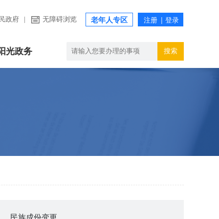
民政府
|
无障碍浏览
老年人专区
阳光政务
搜索
民族成份变更