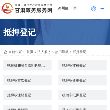
秦州区
抵押登记
当前位置：
首页
>
法人服务
>
热门导航
>
抵押登记
拖拉机和联合收割机抵押登记
抵押权转移登记
抵押权首次登记
抵押权变更登记
抵押权注销登记
机动车抵押登记
抵押备案解除
采矿权抵押备案