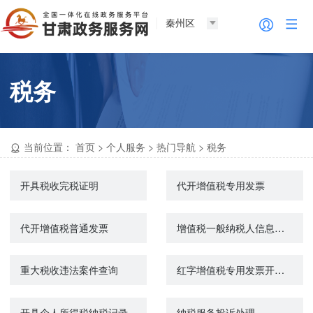
秦州区
税务
当前位置：
首页
>
个人服务
>
热门导航
>
税务
开具税收完税证明
代开增值税专用发票
代开增值税普通发票
增值税一般纳税人信息查询
重大税收违法案件查询
红字增值税专用发票开具申请
开具个人所得税纳税记录
纳税服务投诉处理