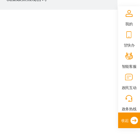
我的
甘快办
智能客服
政民互动
政务热线
收起