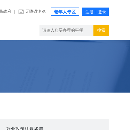
民政府
|
无障碍浏览
老年人专区
搜索
就业政策法规咨询