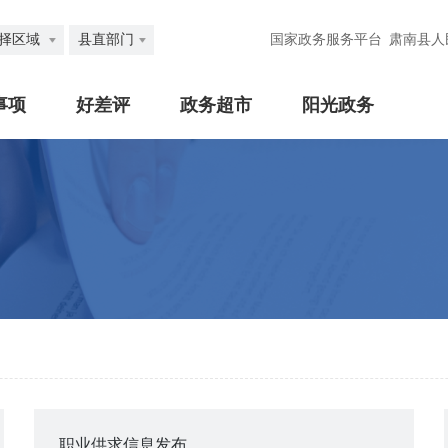
择区域
县直部门
国家政务服务平台
肃南县人
事项
好差评
政务超市
阳光政务
职业供求信息发布