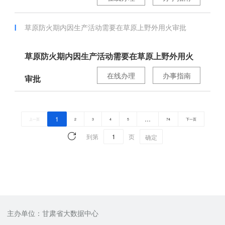
草原防火期内因生产活动需要在草原上野外用火审批
草原防火期内因生产活动需要在草原上野外用火
在线办理
办事指南
审批
1
…
上一页
2
3
4
5
74
下一页
到第
页
确定
主办单位：甘肃省大数据中心