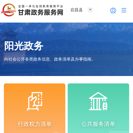
宕昌县
阳光政务
向社会公开各类政务信息、政务清单及办事指南。
行政权力清单
公共服务清单