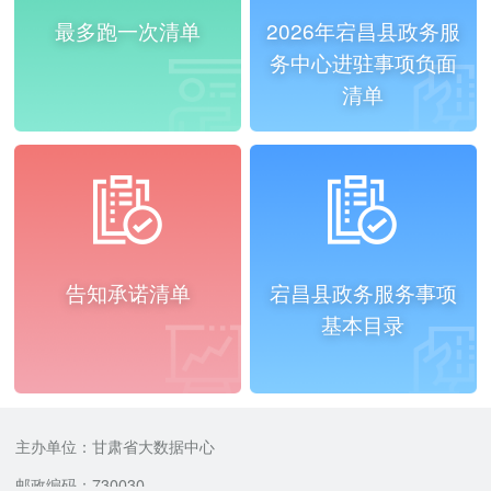
最多跑一次清单
2026年宕昌县政务服
务中心进驻事项负面
清单
告知承诺清单
宕昌县政务服务事项
基本目录
主办单位：甘肃省大数据中心
邮政编码：730030