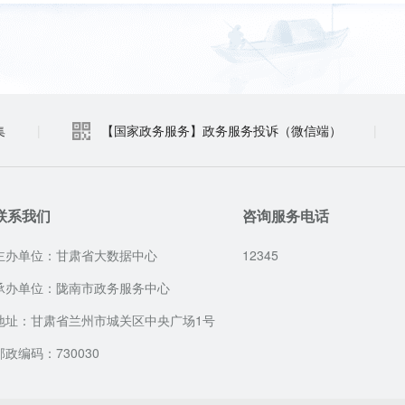
集
|
【国家政务服务】政务服务投诉（微信端）
|
联系我们
咨询服务电话
主办单位：甘肃省大数据中心
12345
承办单位：陇南市政务服务中心
地址：甘肃省兰州市城关区中央广场1号
邮政编码：730030