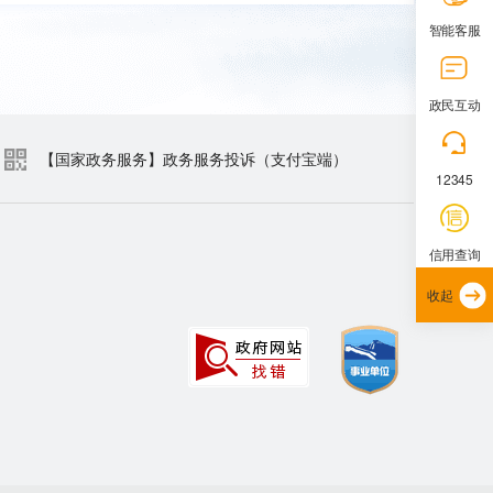
智能客服
政民互动
【国家政务服务】政务服务投诉（支付宝端）
12345
信用查询
收起