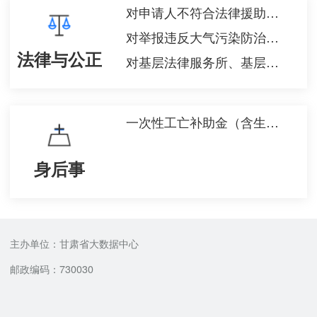
对申请人不符合法律援助机构作出的不符合法律援助条件的通知的异议审查
对举报违反大气污染防治法律法规问题查证属实的给予举报人的奖励
法律与公正
对基层法律服务所、基层法律服务工作者进行表彰奖励
一次性工亡补助金（含生活困难，预支50%确认）、丧葬补助金申领
身后事
主办单位：甘肃省大数据中心
邮政编码：730030