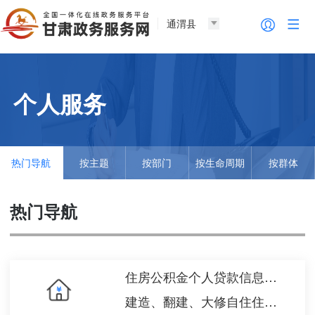
通渭县
个人服务
热门导航
按主题
按部门
按生命周期
按群体
热门导航
住房公积金个人贷款信息查询
建造、翻建、大修自住住房提取住房公积金